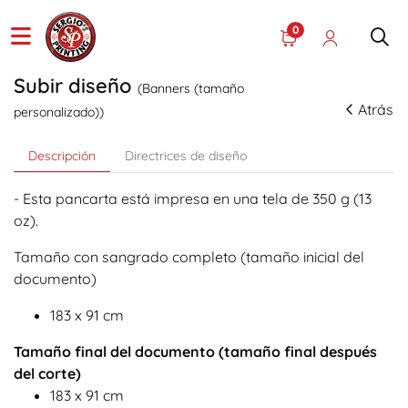
0
Subir diseño
(Banners (tamaño
Atrás
personalizado))
Descripción
Directrices de diseño
- Esta pancarta está impresa en una tela de 350 g (13
oz).
Tamaño con sangrado completo (tamaño inicial del
documento)
183 x 91 cm
Tamaño final del documento (tamaño final después
del corte)
183 x 91 cm