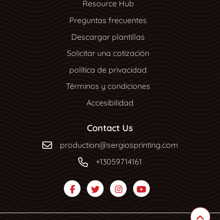
Resource Hub
Resource Hub
Preguntas frecuentes
Descargar plantillas
Solicitar una cotización
política de privacidad
Términos y condiciones
Accesibilidad
Contact Us
production@sergiosprinting.com
+13059714161