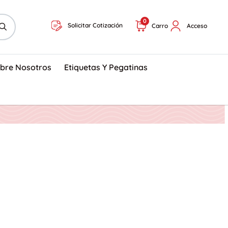
0
Solicitar Cotización
Carro
Acceso
bre Nosotros
Etiquetas Y Pegatinas