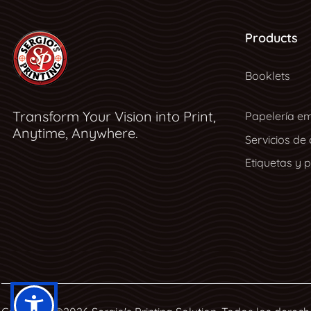
Products
Booklets
Transform Your Vision into Print,
Papelería em
Anytime, Anywhere.
Servicios de
Etiquetas y 