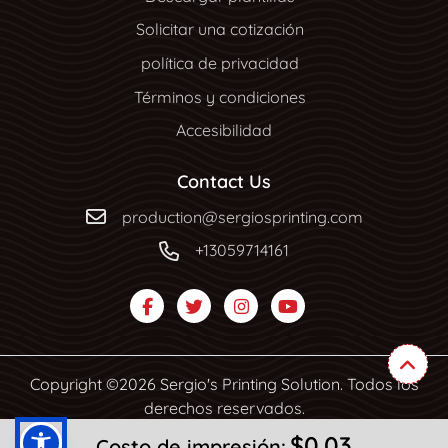
Solicitar una cotización
política de privacidad
Términos y condiciones
Accesibilidad
Contact Us
production@sergiosprinting.com
+13059714161
Copyright ©2026 Sergio's Printing Solution. Todos los
derechos reservados.
$0.03
Costo de impresión: