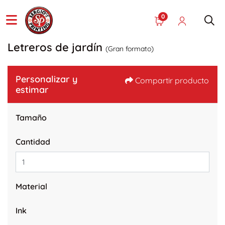
0
Letreros de jardín
(Gran formato)
Personalizar y
Compartir producto
estimar
Tamaño
Cantidad
Material
Ink