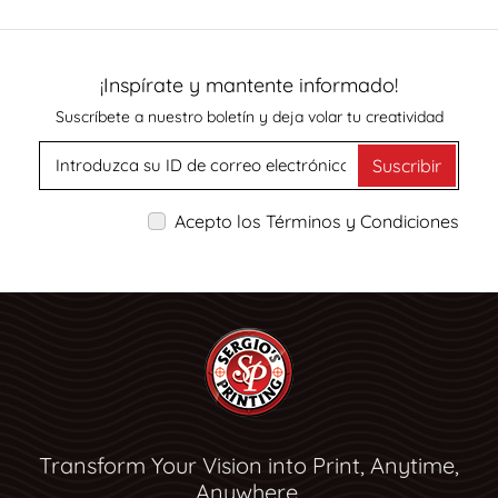
¡Inspírate y mantente informado!
Suscríbete a nuestro boletín y deja volar tu creatividad
Suscribir
Acepto los Términos y Condiciones
Transform Your Vision into Print, Anytime,
Anywhere.