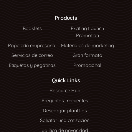
Products
Booklets
Exciting Launch
Promotion
Papelería empresarial
Materiales de marketing
Servicios de correo
Gran formato
Etiquetas y pegatinas
Promocional
Quick Links
Resource Hub
Resource Hub
Preguntas frecuentes
Descargar plantillas
Solicitar una cotización
política de privacidad