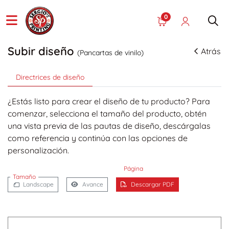
0
Subir diseño
Atrás
(Pancartas de vinilo)
Directrices de diseño
¿Estás listo para crear el diseño de tu producto? Para
comenzar, selecciona el tamaño del producto, obtén
una vista previa de las pautas de diseño, descárgalas
como referencia y continúa con las opciones de
personalización.
Página
Tamaño
Landscape
Avance
Descargar PDF