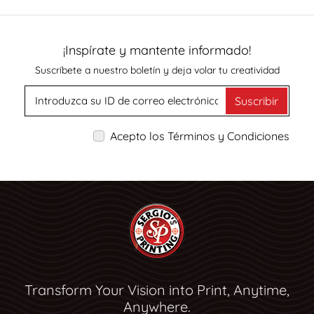
¡Inspírate y mantente informado!
Suscríbete a nuestro boletín y deja volar tu creatividad
Suscribir
Acepto los Términos y Condiciones
Transform Your Vision into Print, Anytime,
Anywhere.