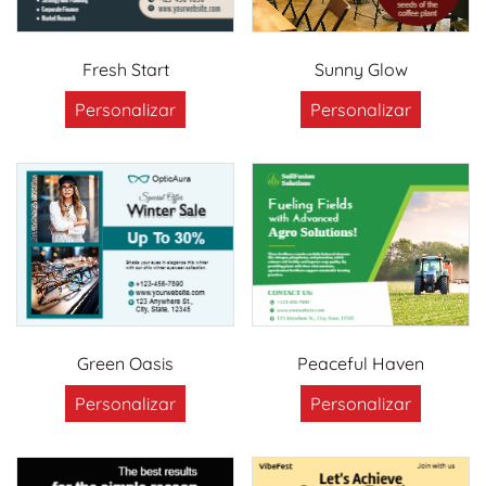
Fresh Start
Sunny Glow
Personalizar
Personalizar
Green Oasis
Peaceful Haven
Personalizar
Personalizar