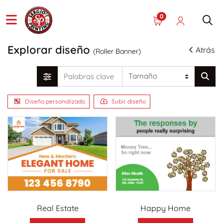
0
Explorar diseño
Atrás
(Roller Banner)
Diseño personalizado
Subir diseño
Real Estate
Happy Home