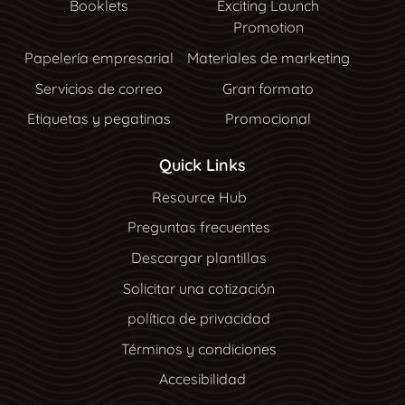
Booklets
Exciting Launch
Promotion
Papelería empresarial
Materiales de marketing
Servicios de correo
Gran formato
Etiquetas y pegatinas
Promocional
Quick Links
Resource Hub
Resource Hub
Preguntas frecuentes
Descargar plantillas
Solicitar una cotización
política de privacidad
Términos y condiciones
Accesibilidad