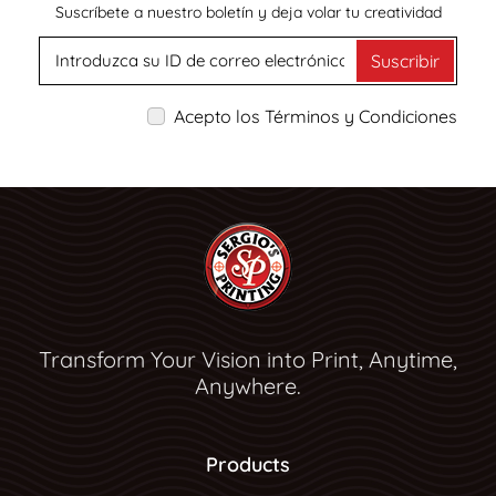
Suscríbete a nuestro boletín y deja volar tu creatividad
Suscribir
Acepto los Términos y Condiciones
Transform Your Vision into Print, Anytime,
Anywhere.
Products